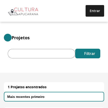
Entrar
Projetos
Filtrar
1 Projetos encontrados