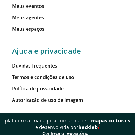
Meus eventos
Meus agentes
Meus espaços
Ajuda e privacidade
Dúvidas frequentes
Termos e condições de uso
Política de privacidade
Autorização de uso de imagem
mapas culturais
plataforma criada pela comunidade
e desenvolvida por
hacklab
/
Conheça o repositório