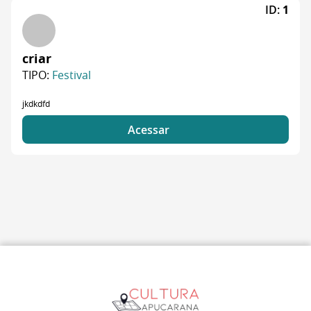
ID:
1
criar
TIPO:
Festival
jkdkdfd
Acessar