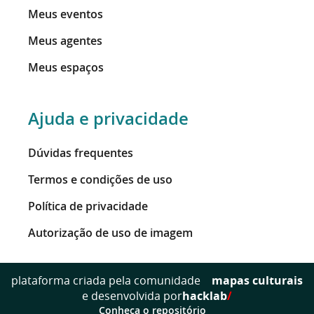
Meus eventos
Meus agentes
Meus espaços
Ajuda e privacidade
Dúvidas frequentes
Termos e condições de uso
Política de privacidade
Autorização de uso de imagem
mapas culturais
plataforma criada pela comunidade
e desenvolvida por
hacklab
/
Conheça o repositório