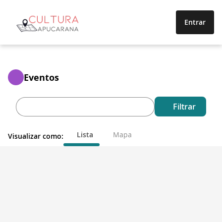
Entrar
Eventos
Filtrar
Lista
Mapa
Visualizar como: