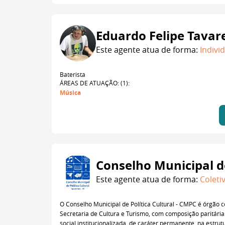
Eduardo Felipe Tavar
Este agente atua de forma:
Indivi
Baterista
ÁREAS DE ATUAÇÃO: (1):
Música
Conselho Municipal de
Este agente atua de forma:
Coleti
O Conselho Municipal de Política Cultural - CMPC é órgão co
Secretaria de Cultura e Turismo, com composição paritária 
social institucionalizada, de caráter permanente, na estru