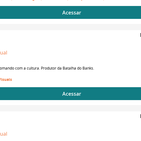
Acessar
dual
somando com a cultura. Produtor da Batalha do Banks.
Visuais
Acessar
dual