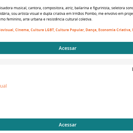
isadora musical, cantora, compositora, atriz, bailarina e figurinista, seletora son
ária, sou artista visual e dupla criativa em Irmãos Pombo, me envolvo em proje
 feminino, arte urbana e resistência cultural coletiva.
udiovisual, Cinema, Cultura LGBT, Cultura Popular, Dança, Economia Criativa,
Acessar
dual
Acessar