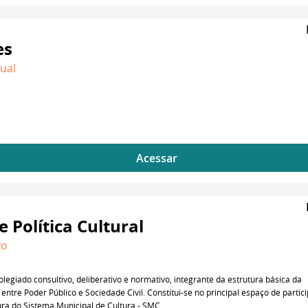
es
dual
Acessar
 Política Cultural
vo
legiado consultivo, deliberativo e normativo, integrante da estrutura básica da
entre Poder Público e Sociedade Civil. Constitui-se no principal espaço de partic
tura do Sistema Municipal de Cultura - SMC.