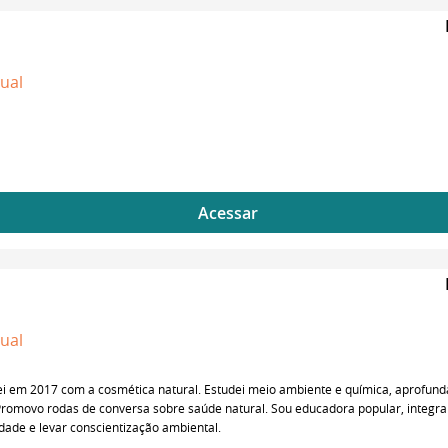
dual
Acessar
dual
ciei em 2017 com a cosmética natural. Estudei meio ambiente e química, aprofun
Promovo rodas de conversa sobre saúde natural. Sou educadora popular, integra
dade e levar conscientização ambiental.