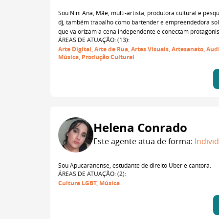
Sou Nini Ana, Mãe, multi-artista, produtora cultural e pesqu
dj, também trabalho como bartender e empreendedora solid
que valorizam a cena independente e conectam protagonismo
ÁREAS DE ATUAÇÃO: (13):
Arte Digital, Arte de Rua, Artes Visuais, Artesanato, A
Música, Produção Cultural
Helena Conrado
Este agente atua de forma:
Indivi
Sou Apucaranense, estudante de direito Uber e cantora.
ÁREAS DE ATUAÇÃO: (2):
Cultura LGBT, Música