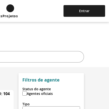
Entrar
os
Projetos
Filtros de agente
Status do agente
D:
104
Agentes oficiais
Tipo