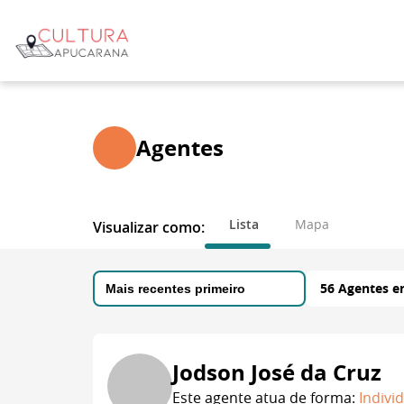
Agentes
Lista
Mapa
Visualizar como:
56 Agentes e
Jodson José da Cruz
Este agente atua de forma:
Indivi