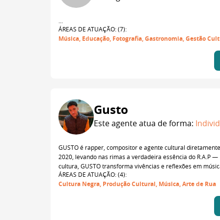
...
ÁREAS DE ATUAÇÃO: (7):
Música, Educação, Fotografia, Gastronomia, Gestão Cult
Gusto
Este agente atua de forma:
Indivi
GUSTO é rapper, compositor e agente cultural diretament
2020, levando nas rimas a verdadeira essência do R.A.P — 
cultura, GUSTO transforma vivências e reflexões em música
ÁREAS DE ATUAÇÃO: (4):
Cultura Negra, Produção Cultural, Música, Arte de Rua