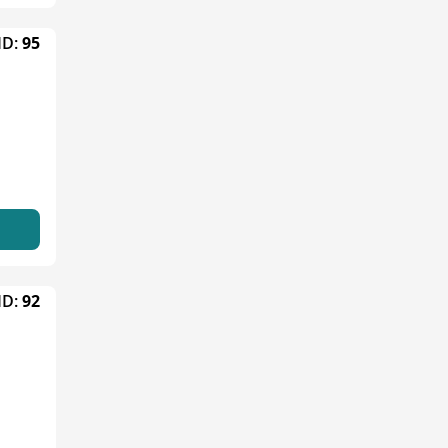
ID:
95
ID:
92