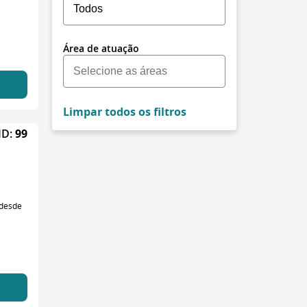
Área de atuação
Limpar todos os filtros
ID:
99
 desde