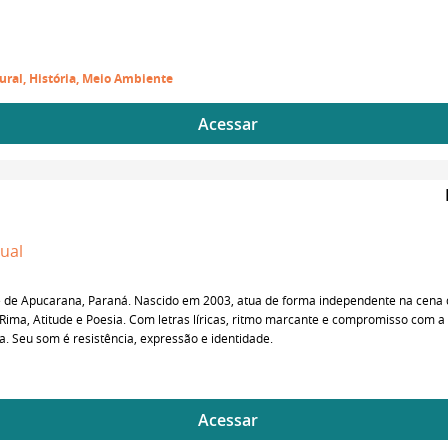
ural, História, Meio Ambiente
Acessar
dual
e de Apucarana, Paraná. Nascido em 2003, atua de forma independente na cena
Rima, Atitude e Poesia. Com letras líricas, ritmo marcante e compromisso com a
. Seu som é resistência, expressão e identidade.
Acessar