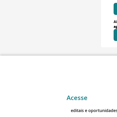
A
a
Acesse
editais e oportunidade