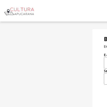
B
E
E
S