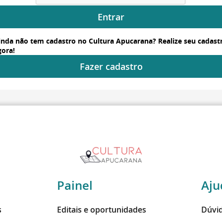
Entrar
inda não tem cadastro no Cultura Apucarana? Realize seu cadast
gora!
Fazer cadastro
Painel
Aju
s
Editais e oportunidades
Dúvid