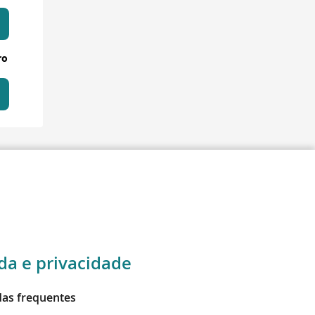
ro
da e privacidade
as frequentes